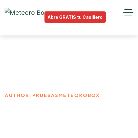
Abre GRATIS tu Casillero
pruebasmeteorobox
INICIO
AUTHOR: PRUEBASMETEOROBOX