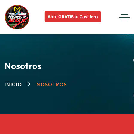
Abre GRATIS tu Casillero
Nosotros
INICIO
NOSOTROS