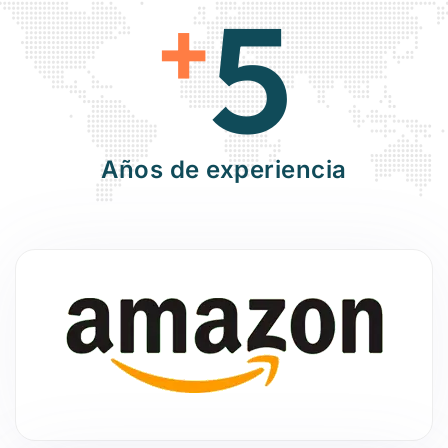
5
+
Años de experiencia