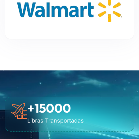
+
15000
Libras Transportadas